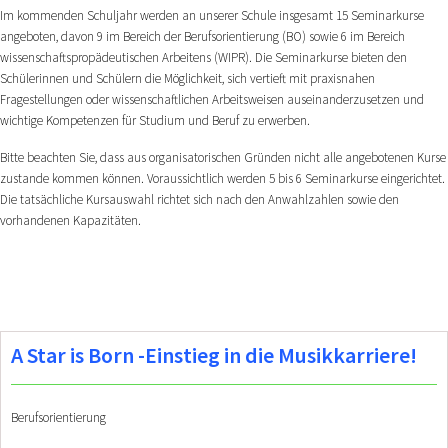
Im kommenden Schuljahr werden an unserer Schule insgesamt 15 Seminarkurse
angeboten, davon 9 im Bereich der Berufsorientierung (BO) sowie 6 im Bereich
wissenschaftspropädeutischen Arbeitens (WIPR). Die Seminarkurse bieten den
Schülerinnen und Schülern die Möglichkeit, sich vertieft mit praxisnahen
Fragestellungen oder wissenschaftlichen Arbeitsweisen auseinanderzusetzen und
wichtige Kompetenzen für Studium und Beruf zu erwerben.
Bitte beachten Sie, dass aus organisatorischen Gründen nicht alle angebotenen Kurse
zustande kommen können. Voraussichtlich werden 5 bis 6 Seminarkurse eingerichtet.
Die tatsächliche Kursauswahl richtet sich nach den Anwahlzahlen sowie den
vorhandenen Kapazitäten.
A Star is Born -Einstieg in die Musikkarriere!
Berufsorientierung