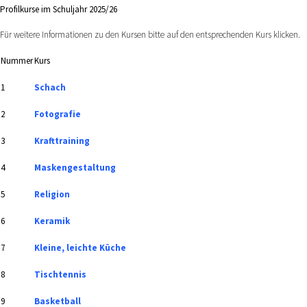
Profilkurse im Schuljahr 2025/26
Für weitere Informationen zu den Kursen bitte auf den entsprechenden Kurs klicken.
Nummer
Kurs
1
Schach
2
Fotografie
3
Krafttraining
4
Maskengestaltung
5
Religion
6
Keramik
7
Kleine, leichte Küche
8
Tischtennis
9
Basketball