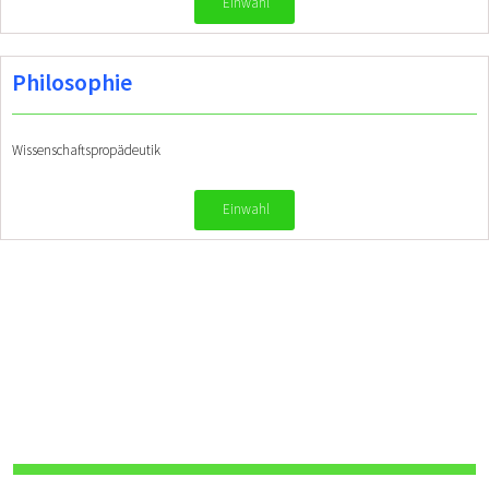
Einwahl
Philosophie
Wissenschaftspropädeutik
Einwahl