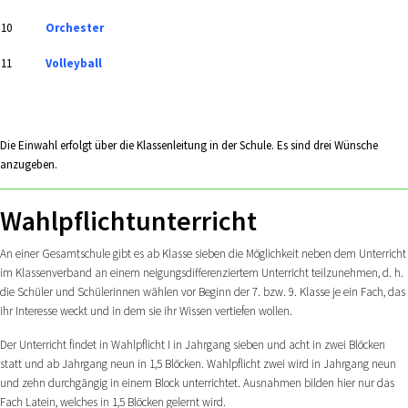
10
Orchester
11
Volleyball
Die Einwahl erfolgt über die Klassenleitung in der Schule. Es sind drei Wünsche
anzugeben.
Wahlpflichtunterricht
An einer Gesamtschule gibt es ab Klasse sieben die Möglichkeit neben dem Unterricht
im Klassenverband an einem neigungsdifferenziertem Unterricht teilzunehmen, d. h.
die Schüler und Schülerinnen wählen vor Beginn der 7. bzw. 9. Klasse je ein Fach, das
ihr Interesse weckt und in dem sie ihr Wissen vertiefen wollen.
Der Unterricht findet in Wahlpflicht I in Jahrgang sieben und acht in zwei Blöcken
statt und ab Jahrgang neun in 1,5 Blöcken. Wahlpflicht zwei wird in Jahrgang neun
und zehn durchgängig in einem Block unterrichtet. Ausnahmen bilden hier nur das
Fach Latein, welches in 1,5 Blöcken gelernt wird.