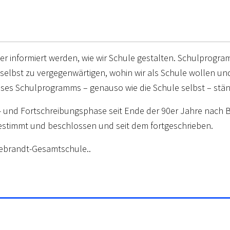
 informiert werden, wie wir Schule gestalten. Schulprogra
selbst zu vergegenwärtigen, wohin wir als Schule wollen und
ieses Schulprogramms – genauso wie die Schule selbst – stä
nd Fortschreibungsphase seit Ende der 90er Jahre nach Bera
stimmt und beschlossen und seit dem fortgeschrieben.
ebrandt-Gesamtschule..