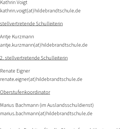
Kathrin Voigt
kathrin.voigt(at)hildebrandtschule.de
stellvertretende Schulleiterin
Antje Kurzmann
antje.kurzmann(at)hildebrandtschule.de
2. stellvertretende Schulleiterin
Renate Eigner
renate.eigner(at)hildebrandtschule.de
Oberstufenkoordinator
Marius Bachmann (im Auslandsschuldienst)
marius.bachmann(at)hildebrandtschule.de