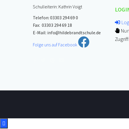
Schulleiterin: Kathrin Voigt
LOGI
Telefon: 03303 294 69 0
Log
Fax: 03303 294 69 18
Nur 
E-Mail:
info@hildebrandtschule.de
Zugrif
Folge uns auf Facebook
