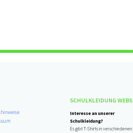
SCHULKLEIDUNG WEB
shinweise
Interesse an unserer
ssum
Schulkleidung?
Es gibt T-Shirts in verschiedenen