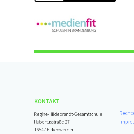
KONTAKT
Recht
Regine-Hildebrandt-Gesamtschule
Impre
Hubertusstraße 27
16547 Birkenwerder