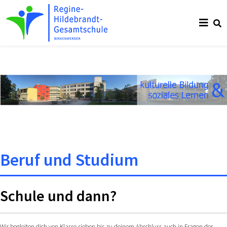
Beruf und Studium
Schule und dann?
Wir begleiten dich von Klasse sieben bis zu deinem Abschluss auch in Fragen der