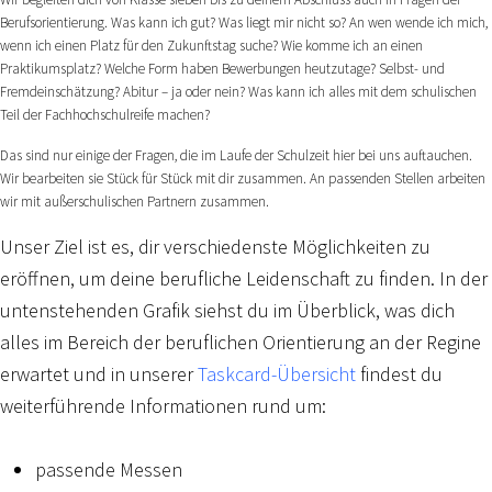
Berufsorientierung. Was kann ich gut? Was liegt mir nicht so? An wen wende ich mich,
wenn ich einen Platz für den Zukunftstag suche? Wie komme ich an einen
Praktikumsplatz? Welche Form haben Bewerbungen heutzutage? Selbst- und
Fremdeinschätzung? Abitur – ja oder nein? Was kann ich alles mit dem schulischen
Teil der Fachhochschulreife machen?
Das sind nur einige der Fragen, die im Laufe der Schulzeit hier bei uns auftauchen.
Wir bearbeiten sie Stück für Stück mit dir zusammen. An passenden Stellen arbeiten
wir mit außerschulischen Partnern zusammen.
Unser Ziel ist es, dir verschiedenste Möglichkeiten zu
eröffnen, um deine berufliche Leidenschaft zu finden. In der
untenstehenden Grafik siehst du im Überblick, was dich
alles im Bereich der beruflichen Orientierung an der Regine
erwartet und in unserer
Taskcard-Übersicht
findest du
weiterführende Informationen rund um:
passende Messen