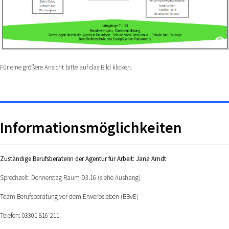
Für eine größere Ansicht bitte auf das Bild klicken.
Informationsmöglichkeiten
Zuständige Berufsberaterin der Agentur für Arbeit: Jana Arndt
Sprechzeit: Donnerstag Raum D3.16 (siehe Aushang)
Team Berufsberatung vor dem Erwerbsleben (BBvE)
Telefon: 03301 816-211