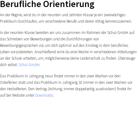
Berufliche Orientierung
An der Regine, wirst du in der neunten und zehnten Klasse je ein zweiwöchiges
Praktikum durchlaufen, um verschiedene Berufe und deren Alltag kennenzulernen.
In der neunten Klasse bereiten wir uns zusammen im Rahmen der Schul-GmbH auf
das Schreiben von Bewerbungen und die Durchführungen von
Bewerbungsgesprächen vor, um dich optimal auf den Einstieg in dein berufliches
Leben vorzubereiten. Anschließend wirst du eine Woche in verschiedenen Abteilungen
an der Schule arbeiten, um, möglicherweise deine Leidenschaft zu finden. Überzeuge
dich selbst:
Schul-GmbH
.
Das Praktikum in Jahrgang neun findet immer in den zwei Wochen vor den
Osterferien statt und das Praktikum in Jahrgang 10 immer in den zwei Wochen vor
den Herbstferien. Den Vertrag (Achtung, immer doppelseitig ausdrucken!) findet ihr
auf der Website unter
Downloads
.