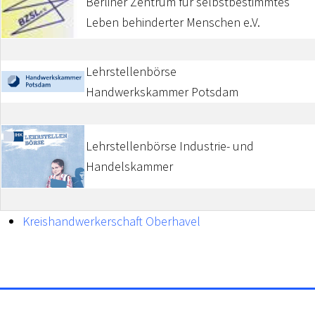
Berliner Zentrum für selbstbestimmtes
Leben behinderter Menschen e.V.
Lehrstellenbörse
Handwerkskammer Potsdam
Lehrstellenbörse Industrie- und
Handelskammer
Kreishandwerkerschaft Oberhavel