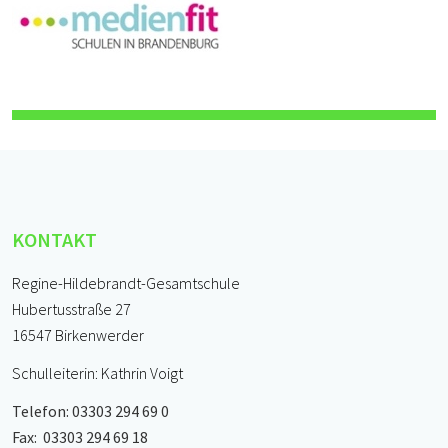
KONTAKT
Regine-Hildebrandt-Gesamtschule
Hubertusstraße 27
16547 Birkenwerder
Schulleiterin: Kathrin Voigt
Telefon: 03303 294 69 0
Fax: 03303 294 69 18